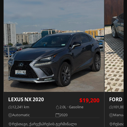
LEXUS NX 2020
FORD 
$19,200
12,241 km
2.0L · Gasoline
101,000
Automatic
2020
Manual
რუსთავი, ქარექსპრესის ტერმინალი
რუსთავ