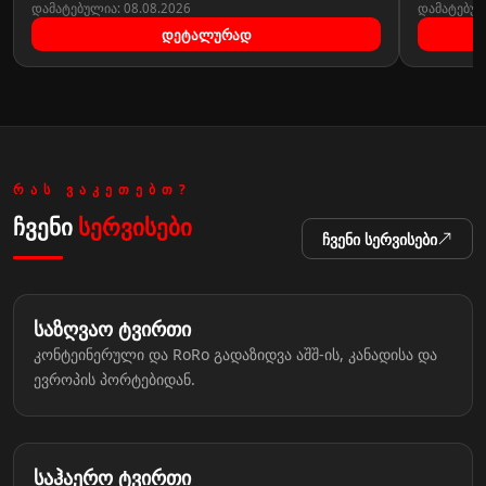
დამატებულია
:
08.08.2026
დამატებუ
დეტალურად
ᲠᲐᲡ ᲕᲐᲙᲔᲗᲔᲑᲗ?
ჩვენი
სერვისები
ჩვენი
სერვისები
1
საზღვაო ტვირთი
კონტეინერული და RoRo გადაზიდვა აშშ-ის, კანადისა და
ევროპის პორტებიდან.
2
საჰაერო ტვირთი