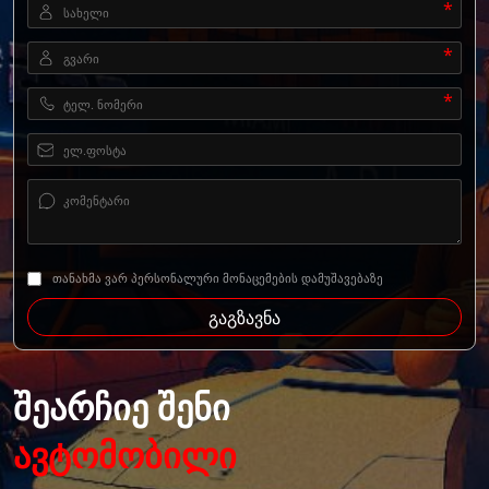
*
*
*
თანახმა ვარ პერსონალური მონაცემების დამუშავებაზე
გაგზავნა
შეარჩიე შენი
ავტომობილი